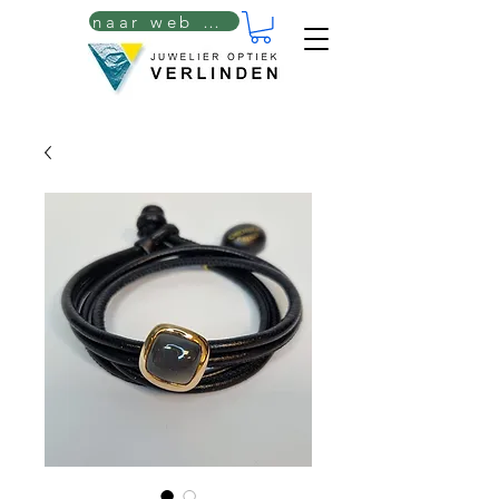
naar web winkel