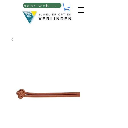
naar web winkel