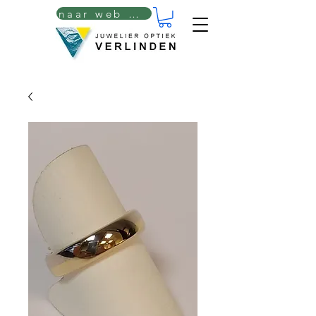
naar web winkel