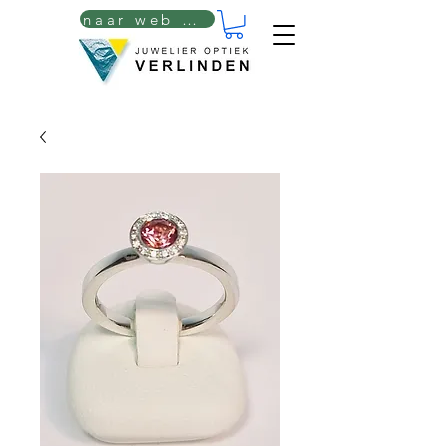
naar web winkel